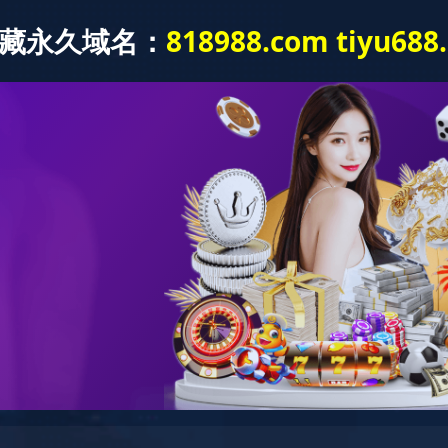
产品中心
技能中心规划设计
华体平台
战略合作
科普基地
关于