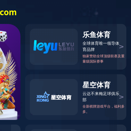
Language
我们