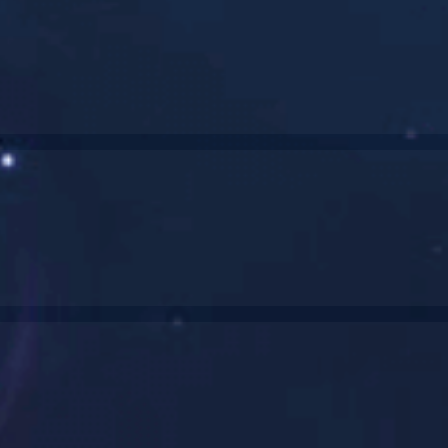
华体(中国)隆重亮相2026CMEF